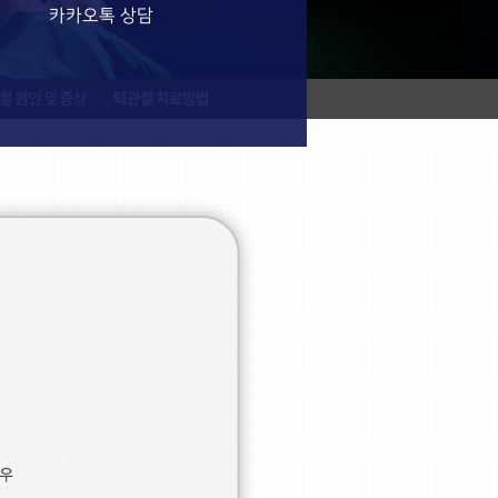
카카오톡 상담
 원인 및 증상
턱관절 치료방법