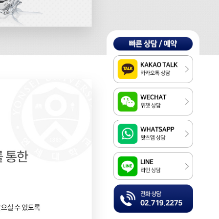
Kakao
WeChat
WhatsApp
LINE
전화상담