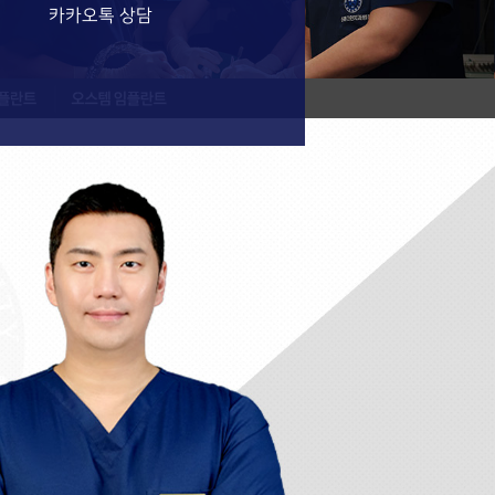
카카오톡 상담
란트
오스템 임플란트