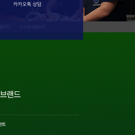
카카오톡 상담
란트
오스템 임플란트