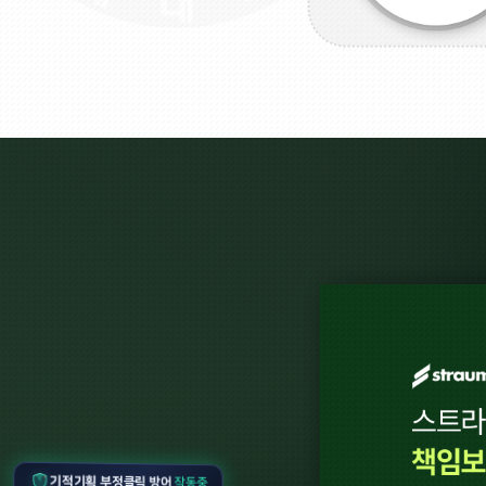
기적기획 부정클릭 방어
작동중