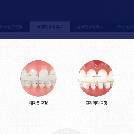
정 특별함
장치별 교정치료
증상별 교정치료
소아청소년 교정