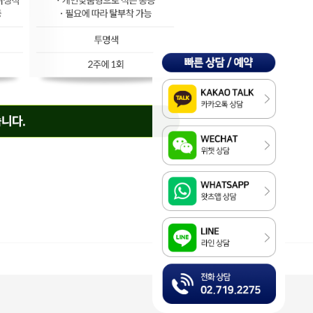
Kakao
WeChat
WhatsApp
LINE
전화상담