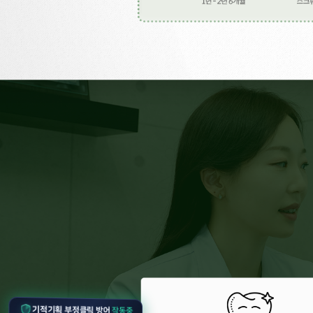
작동중
기적기획 부정클릭 방어