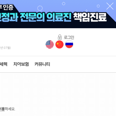
6년 07월)