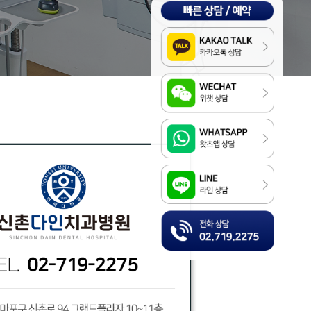
Kakao
WeChat
WhatsApp
LINE
전화상담